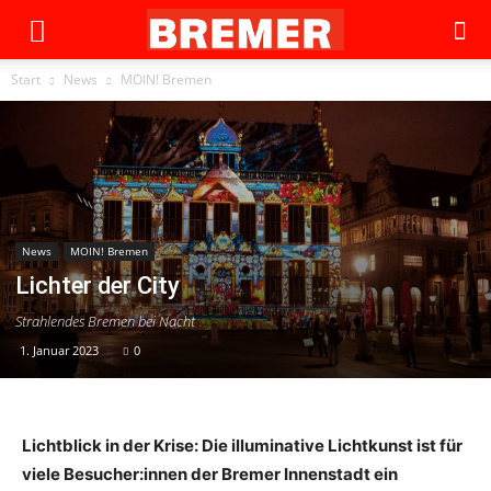
Start
News
MOIN! Bremen
News
MOIN! Bremen
Lichter der City
Strahlendes Bremen bei Nacht
1. Januar 2023
0
Lichtblick in der Krise: Die illuminative Lichtkunst ist für
viele Besucher:innen der Bremer Innenstadt ein