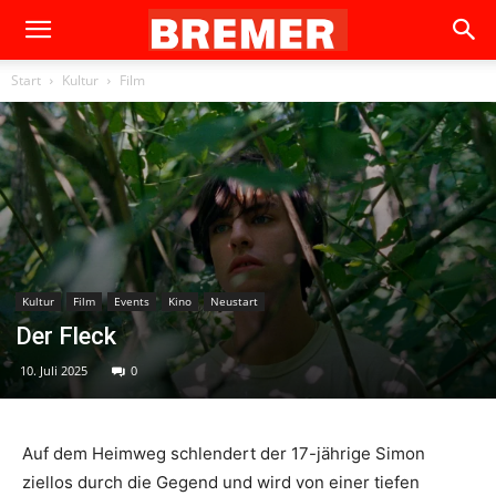
Start
Kultur
Film
Kultur
Film
Events
Kino
Neustart
Der Fleck
10. Juli 2025
0
Auf dem Heimweg schlendert der 17-jährige Simon
ziellos durch die Gegend und wird von einer tiefen