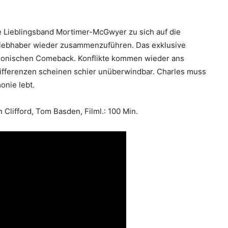
e Lieblingsband Mortimer-McGwyer zu sich auf die
 Liebhaber wieder zusammenzuführen. Das exklusive
armonischen Comeback. Konflikte kommen wieder ans
ifferenzen scheinen schier unüberwindbar. Charles muss
nie lebt.
 Clifford, Tom Basden, Filml.: 100 Min.