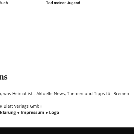
 Buch
Tod meiner Jugend
ns
n, was Heimat ist - Aktuelle News, Themen und Tipps für Bremen
 Blatt Verlags GmbH
klärung
●
Impressum
●
Logo