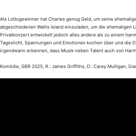
Als Lottogewinner hat Charles genug Geld, um seine ehemalig
abgeschiedenen Wallis Island einzuladen, um die ehemaligen
Privatkonzert entwickelt jedoch alles andere als zu einem h
Tageslicht, Spannungen und Emotionen kochen über und die D
irgendwann erkennen, dass Musik neben Talent auch von Harmo
Komödie, GBR 2025, R.: James Griffiths, D.: Carey Mulligan, Sian