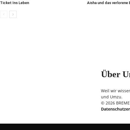
Ticket Ins Leben
Aisha und das verlorene
Über U
Weil wir wisse
und Umzu.
© 2026 BREMER
Datenschutzer