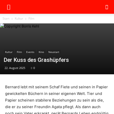
Start
Kultur
Film
Kultur
Film
Events
Kino
Neustart
Der Kuss des Grashüpfers
22. August 2025
0
Bernard lebt mit seinem Schaf Fiete und seinen in Papier
gewickelten Büchern in seiner eigenen Welt. Tier und
Papier scheinen stabilere Beziehungen zu sein als die,
die er zu seiner Freundin Agata pflegt. Als dann auch
noch sein Vater erkrankt, gerät Bernards Leben endgültig