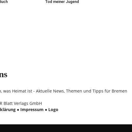
 Buch
Tod meiner Jugend
ns
n, was Heimat ist - Aktuelle News, Themen und Tipps für Bremen
 Blatt Verlags GmbH
klärung
●
Impressum
●
Logo