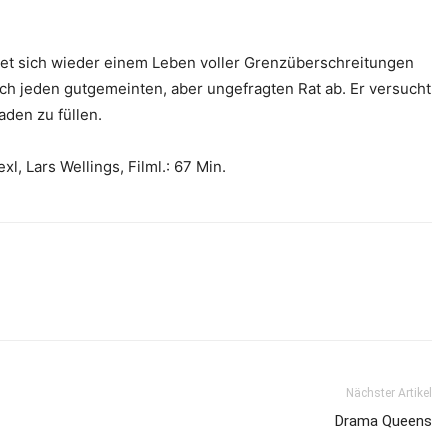
dmet sich wieder einem Leben voller Grenzüberschreitungen
ch jeden gutgemeinten, aber ungefragten Rat ab. Er versucht
aden zu füllen.
l, Lars Wellings, Filml.: 67 Min.
Nächster Artikel
Drama Queens