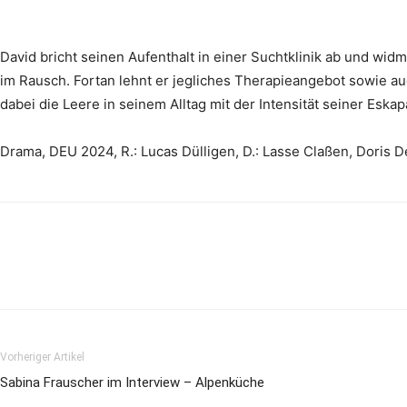
David bricht seinen Aufenthalt in einer Suchtklinik ab und wi
im Rausch. Fortan lehnt er jegliches Therapieangebot sowie au
dabei die Leere in seinem Alltag mit der Intensität seiner Eskap
Drama, DEU 2024, R.: Lucas Dülligen, D.: Lasse Claßen, Doris Dex
Vorheriger Artikel
Sabina Frauscher im Interview – Alpenküche