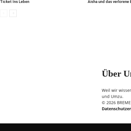
Ticket Ins Leben
Aisha und das verlorene
Über U
Weil wir wisse
und Umzu.
© 2026 BREMER
Datenschutzer