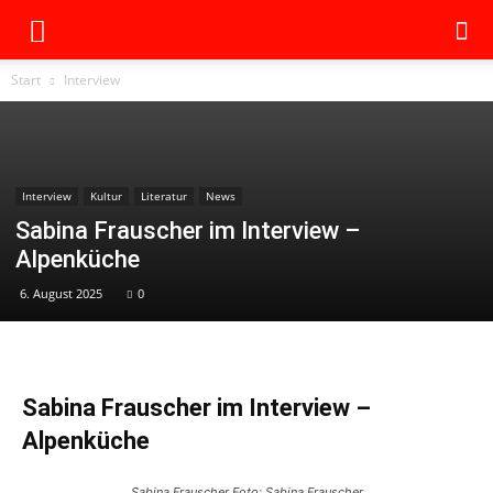
Start
Interview
Interview
Kultur
Literatur
News
Sabina Frauscher im Interview –
Alpenküche
6. August 2025
0
Sabina Frauscher im Interview –
Alpenküche
Sabina Frauscher Foto: Sabina Frauscher