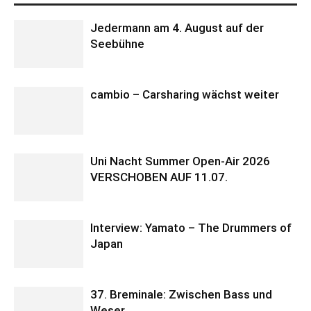
Jedermann am 4. August auf der
Seebühne
cambio – Carsharing wächst weiter
Uni Nacht Summer Open-Air 2026
VERSCHOBEN AUF 11.07.
Interview: Yamato – The Drummers of
Japan
37. Breminale: Zwischen Bass und
Weser