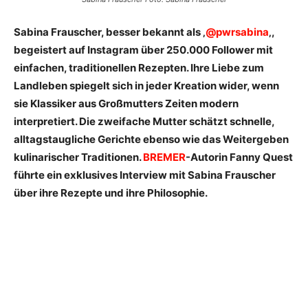
Sabina Frauscher, besser bekannt als ‚
@pwrsabina
‚,
begeistert auf Instagram über 250.000 Follower mit
einfachen, traditionellen Rezepten. Ihre Liebe zum
Landleben spiegelt sich in jeder Kreation wider, wenn
sie Klassiker aus Großmutters Zeiten modern
interpretiert. Die zweifache Mutter schätzt schnelle,
alltagstaugliche Gerichte ebenso wie das W­eitergeben
kulinarischer Traditionen.
BREMER
-Autorin Fanny Quest
führte ein exklusives Interview mit Sabina Frauscher
über ihre Rezepte und ihre Philosophie.