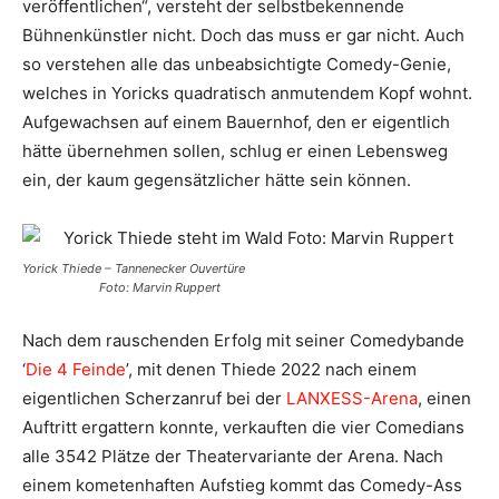
veröffentlichen“, versteht der selbstbekennende
Bühnenkünstler nicht. Doch das muss er gar nicht. Auch
so verstehen alle das unbeabsichtigte Comedy-Genie,
welches in Yoricks quadratisch anmutendem Kopf wohnt.
Aufgewachsen auf einem Bauernhof, den er eigentlich
hätte übernehmen sollen, schlug er einen Lebensweg
ein, der kaum gegensätzlicher hätte sein können.
Yorick Thiede – Tannenecker Ouvertüre
Foto: Marvin Ruppert
Nach dem rauschenden Erfolg mit seiner Comedybande
‘
Die 4 Feinde
’, mit denen Thiede 2022 nach einem
eigentlichen Scherzanruf bei der
LANXESS-Arena
, einen
Auftritt ergattern konnte, verkauften die vier Comedians
alle 3542 Plätze der Theatervariante der Arena. Nach
einem kometenhaften Aufstieg kommt das Comedy-Ass