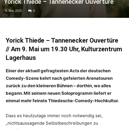
Yorick Thiede – Tannenecker Ouvertüre
9. Mai 2025
0
Yorick Thiede – Tannenecker Ouvertüre
// Am 9. Mai um 19.30 Uhr, Kulturzentrum
Lagerhaus
Einer der aktuell gefragtesten Acts der deutschen
Comedy-Szene kehrt nach gefeierten Arenatouren
zurück zu den kleineren Bühnen – dorthin, wo alles
begann. Mit seinem neuen Soloprogramm liefert er
einmal mehr feinste Thiedesche-Comedy-Hochkultur.
Dass es heutzutage immer noch notwendig sei,
„nichtsaussagende Selbstbeschreibungen zu