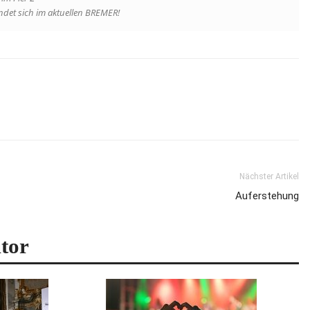
indet sich im aktuellen BREMER!
Nächster Artikel
Auferstehung
tor