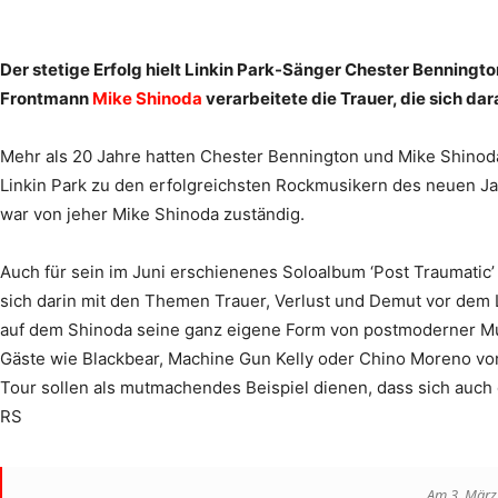
Der stetige Erfolg hielt Linkin Park-Sänger Chester Benningt
Frontmann
Mike Shinoda
verarbeitete die Trauer, die sich dar
Mehr als 20 Jahre hatten Chester Bennington und Mike Shinoda
Linkin Park zu den erfolgreichsten Rockmusikern des neuen Ja
war von jeher Mike Shinoda zuständig.
Auch für sein im Juni erschienenes Soloalbum ‘Post Traumatic’ 
sich darin mit den Themen Trauer, Verlust und Demut vor dem 
auf dem Shinoda seine ganz eigene Form von postmoderner Musi
Gäste wie Blackbear, Machine Gun Kelly oder Chino Moreno von
Tour sollen als mutmachendes Beispiel dienen, dass sich auch
RS
Am 3. März 