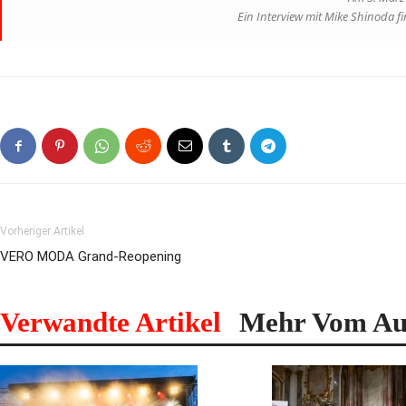
Ein Interview mit Mike Shinoda f
Vorheriger Artikel
VERO MODA Grand-Reopening
Verwandte Artikel
Mehr Vom Au