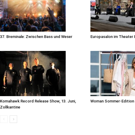
37. Breminale: Zwischen Bass und Weser
Europasalon im Theater 
Komahawk Record Release Show, 13. Juni,
Woman Sommer-Edition 
Zollkantine