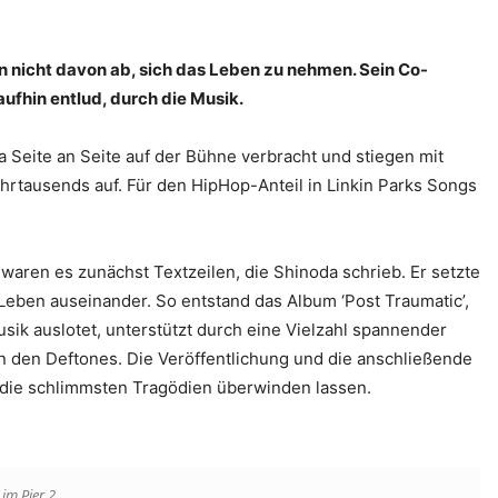
on nicht davon ab, sich das Leben zu nehmen. Sein Co-
aufhin entlud, durch die Musik.
 Seite an Seite auf der Bühne verbracht und stiegen mit
hrtausends auf. Für den HipHop-Anteil in Linkin Parks Songs
waren es zunächst Textzeilen, die Shinoda schrieb. Er setzte
Leben auseinander. So entstand das Album ‘Post Traumatic’,
k auslotet, unterstützt durch eine Vielzahl spannender
 den Deftones. Die Veröffentlichung und die an­schließende
 die schlimmsten Tragödien überwinden lassen.
im Pier 2