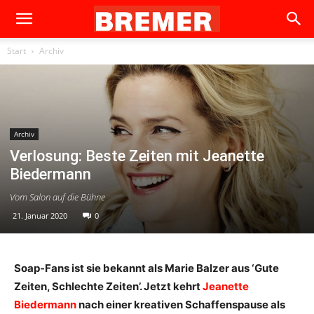
Start
Archiv
Archiv
Verlosung: Beste Zeiten mit Jeanette
Biedermann
Vom Salon auf die Bühne
21. Januar 2020
0
Soap-Fans ist sie bekannt als Marie Balzer aus ‘Gute
Zeiten, Schlechte Zeiten’. Jetzt kehrt
Jeanette
Biedermann
nach einer kreativen Schaffenspause als