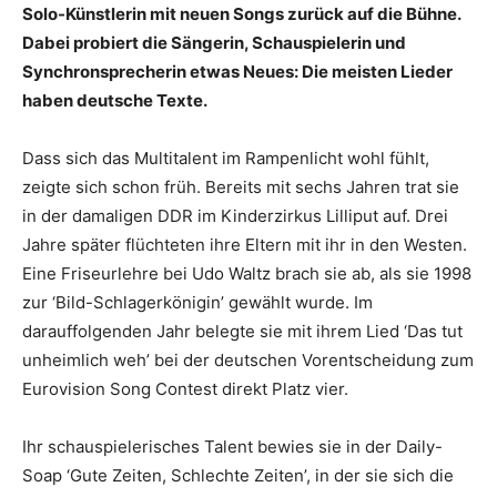
Solo-Künstlerin mit neuen Songs zurück auf die Bühne.
Dabei probiert die Sängerin, Schauspielerin und
Synchronsprecherin etwas Neues: Die meisten Lieder
haben deutsche Texte.
Dass sich das Multitalent im Rampenlicht wohl fühlt,
zeigte sich schon früh. Bereits mit sechs Jahren trat sie
in der damaligen DDR im Kinderzirkus Lilliput auf. Drei
Jahre später flüchteten ihre Eltern mit ihr in den Westen.
Eine Friseurlehre bei Udo Waltz brach sie ab, als sie 1998
zur ‘Bild-Schlagerkönigin’ gewählt wurde. Im
darauffolgenden Jahr belegte sie mit ihrem Lied ‘Das tut
unheimlich weh’ bei der deutschen Vorentscheidung zum
Eurovision Song Contest direkt Platz vier.
Ihr schauspielerisches Talent bewies sie in der Daily-
Soap ‘Gute Zeiten, Schlechte Zeiten’, in der sie sich die