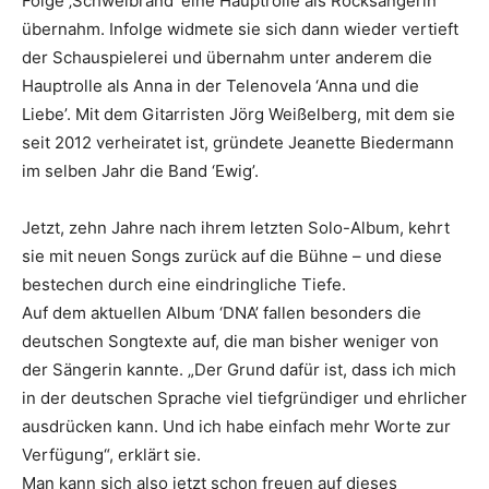
Folge ‚Schwelbrand‘ eine Hauptrolle als Rocksängerin
übernahm. Infolge widmete sie sich dann wieder vertieft
der Schauspielerei und übernahm unter anderem die
Hauptrolle als Anna in der Telenovela ‘Anna und die
Liebe’. Mit dem Gitarristen Jörg Weißelberg, mit dem sie
seit 2012 verheiratet ist, gründete Jeanette Biedermann
im selben Jahr die Band ‘Ewig’.
Jetzt, zehn Jahre nach ihrem letzten Solo-Album, kehrt
sie mit neuen Songs zurück auf die Bühne – und diese
bestechen durch eine eindringliche Tiefe.
Auf dem aktuellen Album ‘DNA’ fallen besonders die
deutschen Songtexte auf, die man bisher weniger von
der Sängerin kannte. „Der Grund dafür ist, dass ich mich
in der deutschen Sprache viel tiefgründiger und ehrlicher
ausdrücken kann. Und ich habe einfach mehr Worte zur
Verfügung“, erklärt sie.
Man kann sich also jetzt schon freuen auf dieses