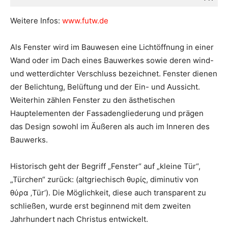
Weitere Infos:
www.futw.de
Als Fenster wird im Bauwesen eine Lichtöffnung in einer
Wand oder im Dach eines Bauwerkes sowie deren wind-
und wetterdichter Verschluss bezeichnet. Fenster dienen
der Belichtung, Belüftung und der Ein- und Aussicht.
Weiterhin zählen Fenster zu den ästhetischen
Hauptelementen der Fassadengliederung und prägen
das Design sowohl im Äußeren als auch im Inneren des
Bauwerks.
Historisch geht der Begriff „Fenster“ auf „kleine Tür“,
„Türchen“ zurück: (altgriechisch
θυρίς
, diminutiv von
θύρα
‚Tür‘
). Die Möglichkeit, diese auch transparent zu
schließen, wurde erst beginnend mit dem zweiten
Jahrhundert nach Christus entwickelt.