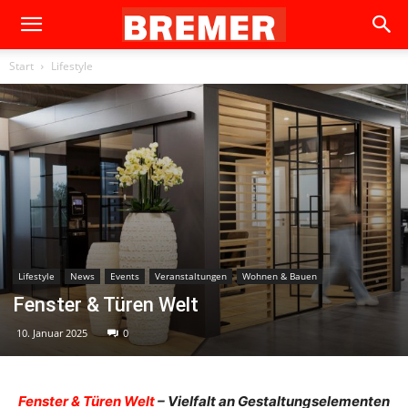
Start
Lifestyle
Lifestyle
News
Events
Veranstaltungen
Wohnen & Bauen
Fenster & Türen Welt
10. Januar 2025
0
Fenster & Türen Welt
– Vielfalt an Gestaltungselementen