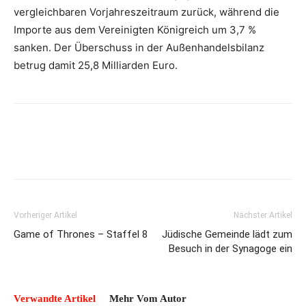
vergleichbaren Vorjahreszeitraum zurück, während die
Importe aus dem Vereinigten Königreich um 3,7 %
sanken. Der Überschuss in der Außenhandelsbilanz
betrug damit 25,8 Milliarden Euro.
Vorheriger Artikel
Nächster Artikel
Game of Thrones – Staffel 8
Jüdische Gemeinde lädt zum
Besuch in der Synagoge ein
Verwandte Artikel
Mehr Vom Autor