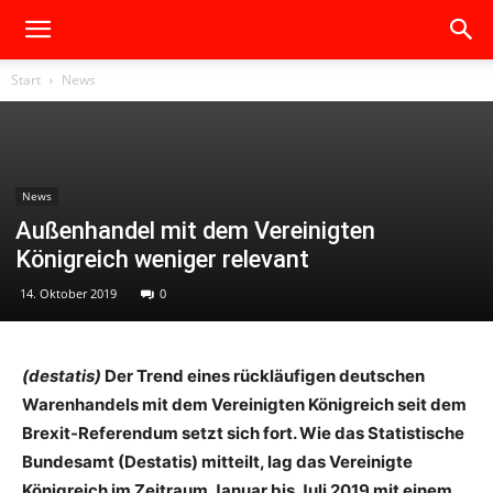
Start
News
News
Außenhandel mit dem Vereinigten
Königreich weniger relevant
14. Oktober 2019
0
(destatis)
Der Trend eines rückläufigen deutschen
Warenhandels mit dem Vereinigten Königreich seit dem
Brexit-Referendum setzt sich fort. Wie das Statistische
Bundesamt (Destatis) mitteilt, lag das Vereinigte
Königreich im Zeitraum Januar bis Juli 2019 mit einem