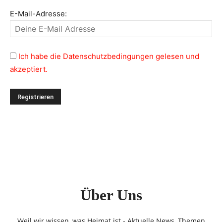
E-Mail-Adresse:
Ich habe die Datenschutzbedingungen gelesen und
akzeptiert.
Über Uns
Weil wir wissen, was Heimat ist - Aktuelle News, Themen