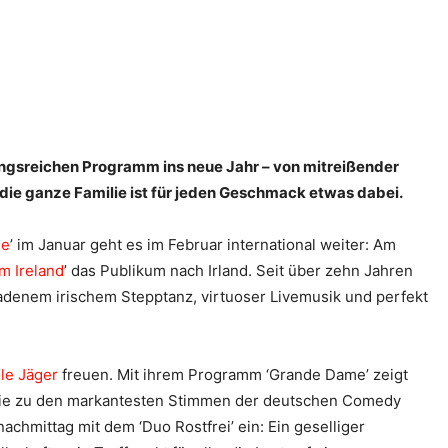
ngsreichen Programm ins neue Jahr – von mitreißender
die ganze Familie ist für jeden Geschmack etwas dabei.
le
’ im Januar geht es im Februar international weiter: Am
m Ireland
’ das Publikum nach Irland. Seit über zehn Jahren
adenem irischem Stepptanz, virtuoser Livemusik und perfekt
le Jäger
freuen. Mit ihrem Programm ‘Grande Dame’ zeigt
sie zu den markantesten Stimmen der deutschen Comedy
hmittag mit dem ‘Duo Rostfrei’ ein: Ein geselliger