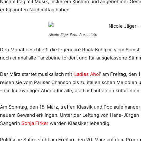
Nachmittag mit Musik, leckerem Kuchen und angenehmer Gesellsc
entspannten Nachmittag haben.
Nicole Jäger Foto: Pressefoto
Den Monat beschließt die legendäre Rock-Kohlparty am Samstag
noch einmal alle Tanzbeine fordert und für ausgelassene Stim
Der März startet musikalisch mit ‘
Ladies Ahoi
’ am Freitag, den
reisen sie vom Pariser Chanson bis zu italienischen Melodien u
– ein kurzweiliger Abend für alle, die Lust auf einen kulturelle
Am Sonntag, den 15. März, treffen Klassik und Pop aufeinande
neuem Gewand erklingen. Unter der Leitung von Hans-Jürgen 
Sängerin
Sonja Firker
werden Klassiker lebendig.
Politische Satire steht am Freitag, den 20. März auf dem Prog