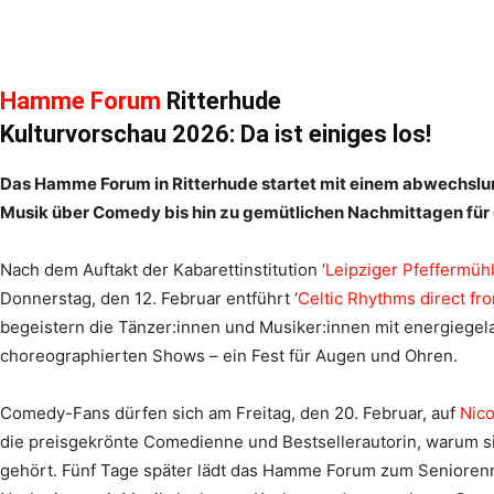
Hamme Forum
Ritterhude
Kulturvorschau 2026: Da ist einiges los!
Das Hamme Forum in Ritterhude startet mit einem abwechslu
Musik über Comedy bis hin zu gemütlichen Nachmittagen für 
Nach dem Auftakt der Kabarettinstitution ‘
Leipziger Pfeffermüh
Donnerstag, den 12. Februar entführt ‘
Celtic Rhythms direct fro
begeistern die Tänzer:innen und Musiker:innen mit energiegel
choreographierten Shows – ein Fest für Augen und Ohren.
Comedy-Fans dürfen sich am Freitag, den 20. Februar, auf
Nico
die preisgekrönte Comedienne und Bestsellerautorin, warum 
gehört. Fünf Tage später lädt das Hamme Forum zum Seniorennac