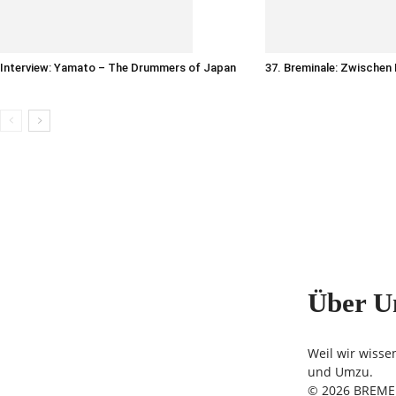
Interview: Yamato – The Drummers of Japan
37. Breminale: Zwischen
Über U
Weil wir wisse
und Umzu.
© 2026 BREMER