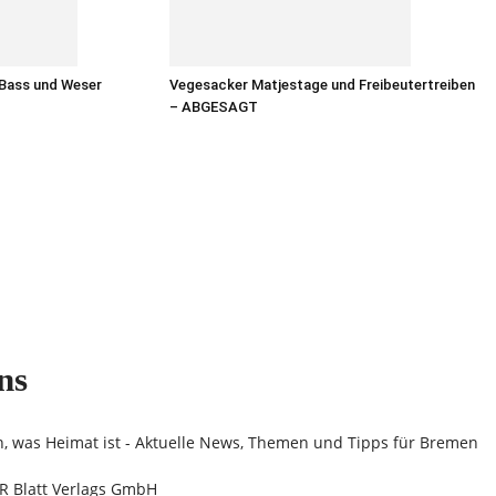
 Bass und Weser
Vegesacker Matjestage und Freibeutertreiben
– ABGESAGT
ns
n, was Heimat ist - Aktuelle News, Themen und Tipps für Bremen
 Blatt Verlags GmbH