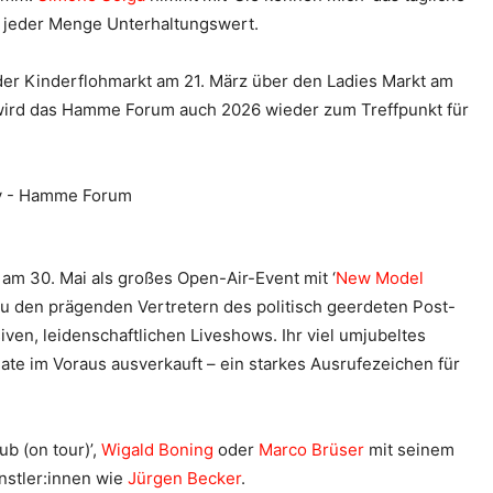
d jeder Menge Unterhaltungswert.
huder Kinderflohmarkt am 21. März über den Ladies Markt am
wird das Hamme Forum auch 2026 wieder zum Treffpunkt für
 am 30. Mai als großes Open-Air-Event mit ‘
New Model
 zu den prägenden Vertretern des politisch geerdeten Post-
iven, leidenschaftlichen Liveshows. Ihr viel umjubeltes
e im Voraus ausverkauft – ein starkes Ausrufezeichen für
 (on tour)’,
Wigald Boning
oder
Marco Brüser
mit seinem
nstler:innen wie
Jürgen Becker
.