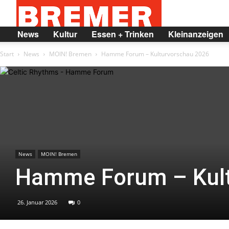
BREMER
News
Kultur
Essen + Trinken
Kleinanzeigen
Start
News
MOIN! Bremen
Hamme Forum – Kulturvorschau 2026
News
MOIN! Bremen
Hamme Forum – Kult
26. Januar 2026
0