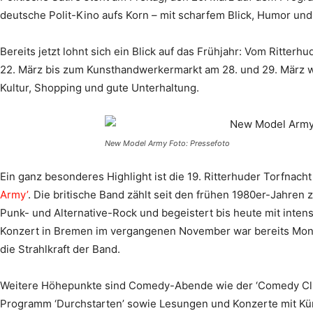
deutsche Polit-Kino aufs Korn – mit scharfem Blick, Humor un
Bereits jetzt lohnt sich ein Blick auf das Frühjahr: Vom Ritter
22. März bis zum Kunsthandwerkermarkt am 28. und 29. März 
Kultur, Shopping und gute Unterhaltung.
New Model Army Foto: Pressefoto
Ein ganz besonderes Highlight ist die 19. Ritterhuder Torfnacht
Army’
. Die britische Band zählt seit den frühen 1980er-Jahren
Punk- und Alternative-Rock und begeistert bis heute mit intens
Konzert in Bremen im vergangenen November war bereits Monat
die Strahlkraft der Band.
Weitere Höhepunkte sind Comedy-Abende wie der ‘Comedy Club
Programm ‘Durchstarten’ sowie Lesungen und Konzerte mit Kü