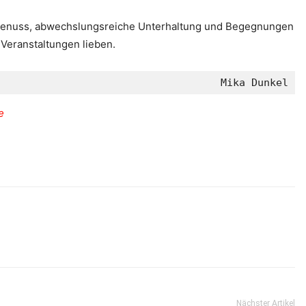
urgenuss, abwechslungsreiche Unterhaltung und Begegnungen
 Veranstaltungen lieben.
Mika Dunkel
e
Nächster Artikel