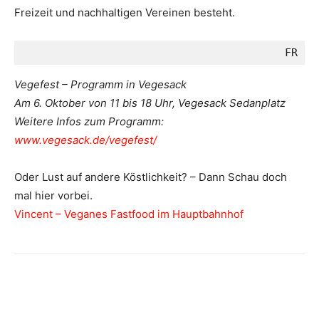
Freizeit und nachhaltigen Vereinen besteht.
FR
Vegefest – Programm in Vegesack
Am 6. Oktober von 11 bis 18 Uhr, Vegesack Sedanplatz
Weitere Infos zum Programm:
www.vegesack.de/vegefest/
Oder Lust auf andere Köstlichkeit? – Dann Schau doch
mal hier vorbei.
Vincent – Veganes Fastfood im Hauptbahnhof