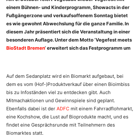
einem Bühnen- und Kinderprogramm, Showacts in der
Fußgängerzone und verkaufsoffenem Sonntag bietet
es wie gewohnt Abwechslung für die ganze Familie. In
diesem Jahr präsentiert sich die Veranstaltung in einer
besonderen Auflage. Unter dem Motto ‘Vegefest meets
BioStadt Bremen
‘ erweitert sich das Festprogramm um
Auf dem Sedanplatz wird ein Biomarkt aufgebaut, bei
dem es vom (Hof-)Produktverkauf über einen Bioimbiss
bis zu Infoständen viel zu entdecken gibt. Auch
Mitmachaktionen und Gewinnspiele sind geplant.
Ebenfalls dabei ist der
ADFC
mit einem Fahrradflohmarkt,
eine Kochshow, die Lust auf Bioprodukte macht, und es
findet eine Gesprächsrunde mit Teilnehmern des
Biomarktes statt.