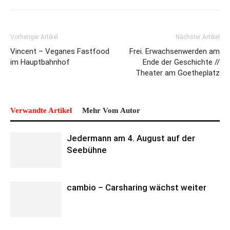
Vorheriger Artikel
Nächster Artikel
Vincent – Veganes Fastfood
Frei. Erwachsenwerden am
im Hauptbahnhof
Ende der Geschichte //
Theater am Goetheplatz
Verwandte Artikel
Mehr Vom Autor
Jedermann am 4. August auf der
Seebühne
cambio – Carsharing wächst weiter