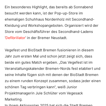
Ein besonderes Highlight, das bereits ab Sonnabend
besucht werden kann, ist der Pop-up-Store im
ehemaligen Schuhhaus Nordenholz mit Secondhand-
Kleidung und Workshopangeboten. Organisiert wird der
Store vom Geschäftsführer des Secondhand-Ladens
‘
Defibrillator
’ in der Bremer Neustadt.
Vegefest und BioStadt Bremen fusionieren in diesem
Jahr zum ersten Mal und schon jetzt zeigt sich, dass
beide ein gutes Match ergeben. „Das Vegefest ist im
Veranstaltungskalender Bremen-Nords fest etabliert und
seine Inhalte fügen sich mit denen der BioStadt Bremen
zu einem runden Konzept zusammen, sodass jeder einen
schönen Tag verbringen kann“, weiß Junior
Projektmanagerin Jule Schlüter vom Vegesack
Marketing.
In ihrem Aktionsplan 2025 hat sich die Stadt Bremen