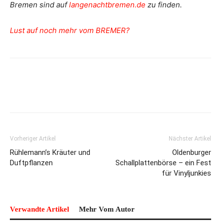
Bremen sind auf
langenachtbremen.de
zu finden.
Lust auf noch mehr vom BREMER?
Vorheriger Artikel
Nächster Artikel
Rühlemann’s Kräuter und
Oldenburger
Duftpflanzen
Schallplattenbörse – ein Fest
für Vinyljunkies
Verwandte Artikel
Mehr Vom Autor