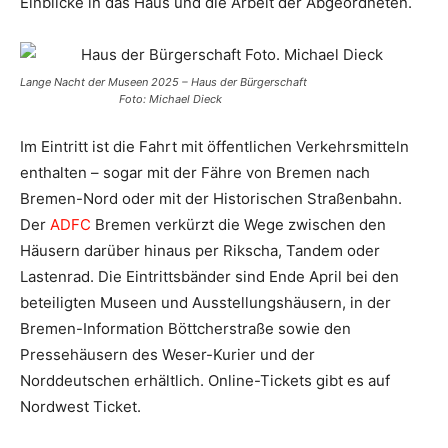
Einblicke in das Haus und die Arbeit der Abgeordneten.
Lange Nacht der Museen 2025 – Haus der Bürgerschaft
Foto: Michael Dieck
Im Eintritt ist die Fahrt mit öffentlichen Verkehrsmitteln
enthalten – sogar mit der Fähre von Bremen nach
Bremen-Nord oder mit der Historischen Straßenbahn.
Der
ADFC
Bremen verkürzt die Wege zwischen den
Häusern darüber hinaus per Rikscha, Tandem oder
Lastenrad. Die Eintrittsbänder sind Ende April bei den
beteiligten Museen und Ausstellungshäusern, in der
Bremen-Information Böttcherstraße sowie den
Pressehäusern des Weser-Kurier und der
Norddeutschen erhältlich. Online-Tickets gibt es auf
Nordwest Ticket.