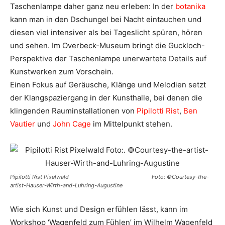
Taschenlampe daher ganz neu erleben: In der
botanika
kann man in den Dschungel bei Nacht eintauchen und
diesen viel intensiver als bei Tageslicht spüren, hören
und sehen. Im Overbeck-Museum bringt die Guckloch-
Perspektive der Taschenlampe unerwartete Details auf
Kunstwerken zum Vorschein.
Einen Fokus auf Geräusche, Klänge und Melodien setzt
der Klangspaziergang in der Kunsthalle, bei denen die
klingenden Rauminstallationen von
Pipilotti Rist
,
Ben
Vautier
und
John Cage
im Mittelpunkt stehen.
Pipilotti Rist Pixelwald Foto: ©Courtesy-the-
artist-Hauser-Wirth-and-Luhring-Augustine
Wie sich Kunst und Design erfühlen lässt, kann im
Workshop ‘Wagenfeld zum Fühlen’ im Wilhelm Wagenfeld