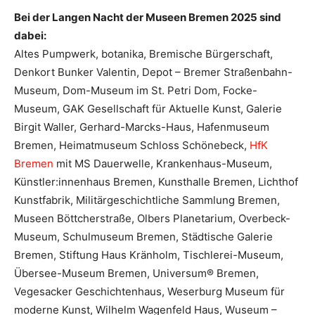
Bei der Langen Nacht der Museen Bremen 2025 sind
dabei:
Altes Pumpwerk, botanika, Bremische Bürgerschaft,
Denkort Bunker Valentin, Depot – Bremer Straßenbahn-
Museum, Dom-Museum im St. Petri Dom, Focke-
Museum, GAK Gesellschaft für Aktuelle Kunst, Galerie
Birgit Waller, Gerhard-Marcks-Haus, Hafenmuseum
Bremen, Heimatmuseum Schloss Schönebeck,
HfK
Bremen
mit MS Dauerwelle, Krankenhaus-Museum,
Künstler:innenhaus Bremen, Kunsthalle Bremen, Lichthof
Kunstfabrik, Militärgeschichtliche Sammlung Bremen,
Museen Böttcherstraße, Olbers Planetarium, Overbeck-
Museum, Schulmuseum Bremen, Städtische Galerie
Bremen, Stiftung Haus Kränholm, Tischlerei-Museum,
Übersee-Museum Bremen, Universum® Bremen,
Vegesacker Geschichtenhaus, Weserburg Museum für
moderne Kunst, Wilhelm Wagenfeld Haus, Wuseum –