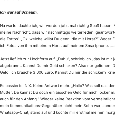
Ich war auf Schaum.
Na warte, dachte ich, wir werden jetzt mal richtig Spaß haben.
meine Nachricht, dass wir nachmittags weiterreden, geantwortet.
die Fottos“. „Ok, welche willst Du denn, die mit Horst?“ Weder
ich Fotos von ihm mit einem Horst auf meinem Smartphone. „Ja, 
Jetzt lief ich zur Hochform auf. „Duhu“, schrieb ich „das ist mir
abgebrannt. Kannst Du mir Geld schicken? Also nur geliehen, Du
Geld. Ich brauche 3.000 Euro. Kannst Du mir die schicken? Kr
Es passierte: NIX. Keine Antwort mehr. „Hallo? Was soll das denn
Mutter. Da kannst Du doch ein bisschen Geld für mich locker 
auch für den Anfang.“ Wieder keine Reaktion vom vermeintliche
mein Kommunikations-Gegenüber nicht mein Sohn war, sondern
Whatsapp-Chat, stand auf und kochte mir erstmal meinen morgend