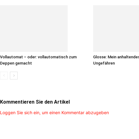
Vollautomat – oder: vollautomatisch zum
Glosse: Mein anhaltende
Deppen gemacht
Ungefähren
Kommentieren Sie den Artikel
Loggen Sie sich ein, um einen Kommentar abzugeben