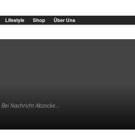
Lifestyle
Shop
Über Uns
Bei Nachricht Abzocke...