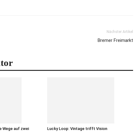
Nächster Artikel
Bremer Freimarkt
tor
e Wege auf zwei
Lucky Loop: Vintage trifft Vision