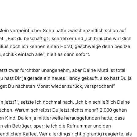
 Mein vermeintlicher Sohn hatte zwischenzeitlich schon auf
 „Bist du beschäftigt“, schrieb er und „ich brauche wirrklich
 Filius noch ich kennen einen Horst, geschweige denn besitze
schikk einfach alle“, hieß es dann sofort.
 jetzt zwar furchtbar unangenehm, aber Deine Mutti ist total
 hast Dir ja gerade ein neues Handy gekauft, also hast Du ja
iegst Du nächsten Monat wieder zurück, versprochen!“
 jetzt?“, setzte ich nochmal nach. „Ich bin schließlich Deine
machen. Warum schreibst Du jetzt nichts mehr? 2.000 gehen
n Kind. Da ich ja mittlerweile herausgefunden hatte, dass
 ein Betrüger, sperrte ich die Rufnummer und den
lichen Kaffee. Wer allerdings richtig grantig reagierte, als