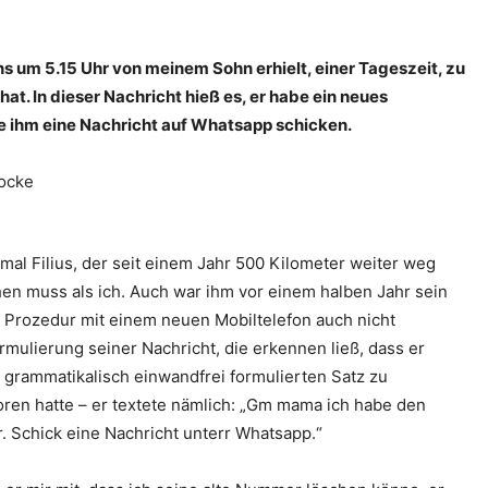
s um 5.15 Uhr von meinem Sohn erhielt, einer Tageszeit, zu
at. In dieser Nachricht hieß es, er habe ein neues
e ihm eine Nachricht auf Whatsapp schicken.
mal Filius, der seit einem Jahr 500 Kilometer weiter weg
hen muss als ich. Auch war ihm vor einem halben Jahr sein
 Prozedur mit einem neuen Mobiltelefon auch nicht
mulierung seiner Nachricht, die erkennen ließ, dass er
 grammatikalisch einwandfrei formulierten Satz zu
ren hatte – er textete nämlich: „Gm mama ich habe den
 Schick eine Nachricht unterr Whatsapp.“