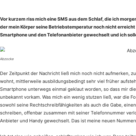
Vor kurzem riss mich eine SMS aus dem Schlaf, die ich morgen
der mein Körper seine Betriebstemperatur noch nicht erreicht h
Smartphone und den Telefonanbieter gewechselt und ich soll
Abzocke
Der Zeitpunkt der Nachricht ließ mich noch nicht aufmerken, zu
wohnt, mittlerweile ausbildungsbedingt sehr viel früher aufste
Smartphone unterwegs einmal geklaut worden, so dass mir die
unbekannt vorkam. Was mich ein wenig stutzen ließ, war die For
sowohl seine Rechtschreibfähigkeiten als auch die Gabe, einen
schreiben, offenbar zusammen mit seiner Telefonnummer verlo
Anbieter und Handy gewechselt. Das ist meine neuen Nummerr.