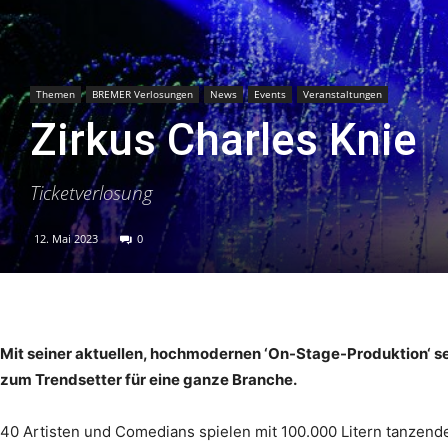
Themen
BREMER Verlosungen
News
Events
Veranstaltungen
Zirkus Charles Knie
Ticketverlosung
12. Mai 2023
0
Mit seiner aktuellen, hochmodernen ‘On-Stage-Produktion‘ se
zum Trendsetter für eine ganze Branche.
40 Artisten und Comedians spielen mit 100.000 Litern tanzend