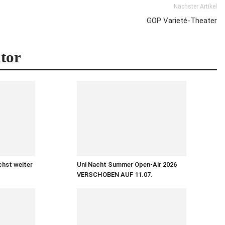
Nächster Artikel
GOP Varieté-Theater
tor
chst weiter
Uni Nacht Summer Open-Air 2026
VERSCHOBEN AUF 11.07.