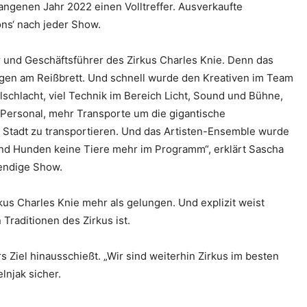
ngenen Jahr 2022 einen Volltreffer. Ausverkaufte
ons‘ nach jeder Show.
er und Geschäftsführer des Zirkus Charles Knie. Denn das
sagen am Reißbrett. Und schnell wurde den Kreativen im Team
lschlacht, viel Technik im Bereich Licht, Sound und Bühne,
r Personal, mehr Transporte um die gigantische
u Stadt zu transportieren. Und das Artisten-Ensemble wurde
nd Hunden keine Tiere mehr im Programm“, erklärt Sascha
endige Show.
rkus Charles Knie mehr als gelungen. Und explizit weist
Traditionen des Zirkus ist.
Ziel hinausschießt. „Wir sind weiterhin Zirkus im besten
lnjak sicher.