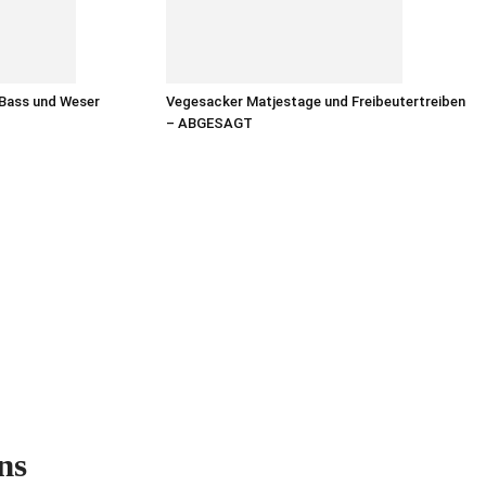
 Bass und Weser
Vegesacker Matjestage und Freibeutertreiben
– ABGESAGT
ns