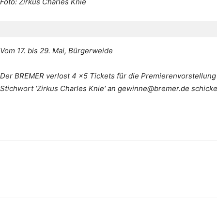
Foto: Zirkus Charles Knie
Vom 17. bis 29. Mai, Bürgerweide
Der BREMER verlost 4 x5 Tickets für die Premierenvorstellung 
Stichwort ‘Zirkus Charles Knie‘ an gewinne@bremer.de schicke