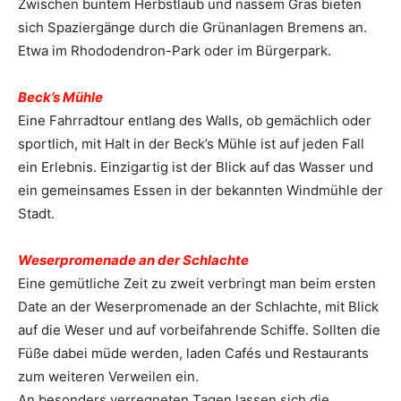
Zwischen buntem Herbstlaub und nassem Gras bieten
sich Spaziergänge durch die Grünanlagen Bremens an.
Etwa im Rhododendron-Park oder im Bürgerpark.
Beck’s Mühle
Eine Fahrradtour entlang des Walls, ob gemächlich oder
sportlich, mit Halt in der Beck’s Mühle ist auf jeden Fall
ein Erlebnis. Einzigartig ist der Blick auf das Wasser und
ein gemeinsames Essen in der bekannten Windmühle der
Stadt.
Weserpromenade an der Schlachte
Eine gemütliche Zeit zu zweit verbringt man beim ersten
Date an der Weserpromenade an der Schlachte, mit Blick
auf die Weser und auf vorbeifahrende Schiffe. Sollten die
Füße dabei müde werden, laden Cafés und Restaurants
zum weiteren Verweilen ein.
An besonders verregneten Tagen lassen sich die