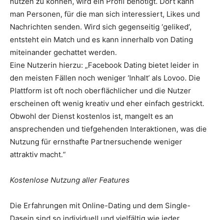
nutzen zu können, wird ein Profil benötigt. Dort kann
man Personen, für die man sich interessiert, Likes und
Nachrichten senden. Wird sich gegenseitig ‘geliked’,
entsteht ein Match und es kann innerhalb von Dating
miteinander gechattet werden.
Eine Nutzerin hierzu: „Facebook Dating bietet leider in
den meisten Fällen noch weniger ‘Inhalt’ als Lovoo. Die
Plattform ist oft noch oberflächlicher und die Nutzer
erscheinen oft wenig kreativ und eher einfach gestrickt.
Obwohl der Dienst kostenlos ist, mangelt es an
ansprechenden und tiefgehenden Interaktionen, was die
Nutzung für ernsthafte Partnersuchende weniger
attraktiv macht.“
Kostenlose Nutzung aller Features
Die Erfahrungen mit Online-Dating und dem Single-
Dasein sind so individuell und vielfältig wie jeder