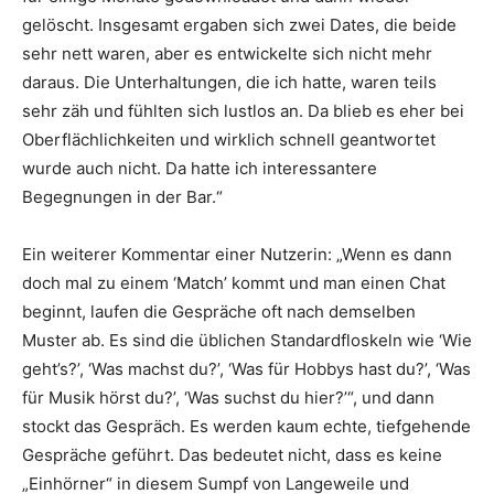
gelöscht. Insgesamt ergaben sich zwei Dates, die beide
sehr nett waren, aber es entwickelte sich nicht mehr
daraus. Die Unterhaltungen, die ich hatte, waren teils
sehr zäh und fühlten sich lustlos an. Da blieb es eher bei
Oberflächlichkeiten und wirklich schnell geantwortet
wurde auch nicht. Da hatte ich interessantere
Begegnungen in der Bar.“
Ein weiterer Kommentar einer Nutzerin: „Wenn es dann
doch mal zu einem ‘Match’ kommt und man einen Chat
beginnt, laufen die Gespräche oft nach demselben
Muster ab. Es sind die üblichen Standardfloskeln wie ‘Wie
geht’s?’, ‘Was machst du?’, ‘Was für Hobbys hast du?’, ‘Was
für Musik hörst du?’, ‘Was suchst du hier?’“, und dann
stockt das Gespräch. Es werden kaum echte, tiefgehende
Ge­spräche geführt. Das bedeutet nicht, dass es keine
„Einhörner“ in diesem Sumpf von Langeweile und