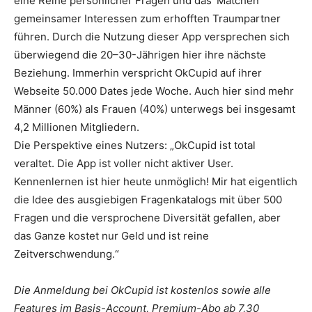
eine Reihe persönlicher Fragen und das ‘Matchen’
gemeinsamer Interessen zum erhofften Traumpartner
führen. Durch die Nutzung dieser App versprechen sich
überwiegend die 20–30-Jährigen hier ihre nächste
Beziehung. Immerhin verspricht OkCupid auf ihrer
Webseite 50.000 Dates jede Woche. Auch hier sind mehr
Männer (60%) als Frauen (40%) unterwegs bei insgesamt
4,2 Millionen Mitgliedern.
Die Perspektive eines Nutzers: „OkCupid ist total
veraltet. Die App ist voller nicht aktiver User.
Kennenlernen ist hier heute unmöglich! Mir hat eigentlich
die Idee des ausgiebigen Fragenkatalogs mit über 500
Fragen und die versprochene Diversität gefallen, aber
das Ganze kostet nur Geld und ist reine
Zeitverschwendung.“
Die Anmeldung bei OkCupid ist kostenlos sowie alle
Features im Basis-Account, Premium-Abo ab 7,30