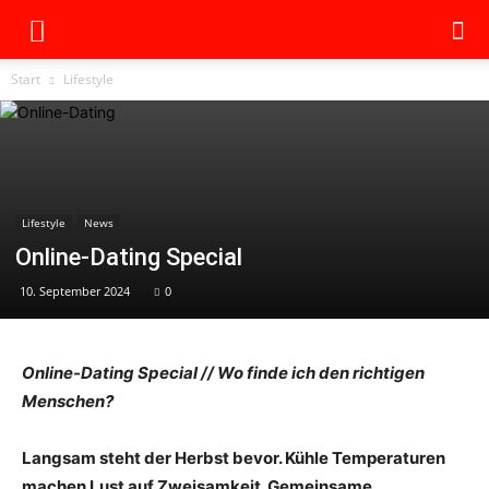
Start
Lifestyle
Lifestyle
News
Online-Dating Special
10. September 2024
0
Online-Dating Special // Wo finde ich den richtigen
Menschen?
Langsam steht der Herbst bevor. Kühle Temperaturen
machen Lust auf Zweisamkeit. Gemeinsame