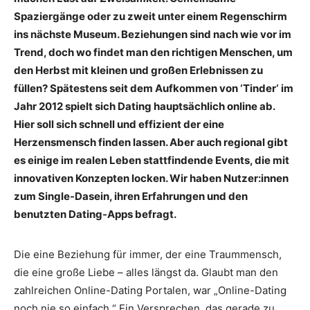
Spaziergänge oder zu zweit unter einem Regenschirm
ins nächste Museum. Beziehungen sind nach wie vor im
Trend, doch wo findet man den richtigen Menschen, um
den Herbst mit kleinen und großen Erlebnissen zu
füllen? Spätestens seit dem Aufkommen von ‘Tinder‘ im
Jahr 2012 spielt sich Dating hauptsächlich online ab.
Hier soll sich schnell und effizient der eine
Herzensmensch finden lassen. Aber auch regional gibt
es einige im realen Leben stattfindende Events, die mit
innovativen Konzepten locken. Wir haben Nutzer:innen
zum Single-Dasein, ihren Erfahrungen und den
benutzten Dating-Apps befragt.
Die eine Beziehung für immer, der eine Traummensch,
die eine große Liebe – alles längst da. Glaubt man den
zahlreichen Online-Dating Portalen, war „Online-Dating
noch nie so einfach.“ Ein Versprechen, das gerade zu