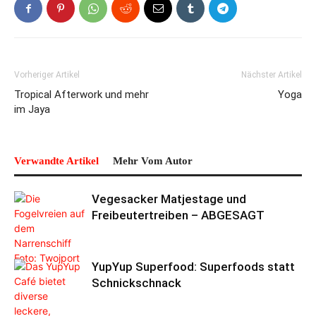
Vorheriger Artikel
Nächster Artikel
Tropical Afterwork und mehr
Yoga
im Jaya
Verwandte Artikel
Mehr Vom Autor
Vegesacker Matjestage und
Freibeutertreiben – ABGESAGT
YupYup Superfood: Superfoods statt
Schnickschnack