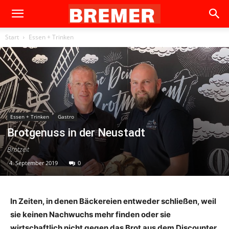
Start
Essen + Trinken
Essen + Trinken
Gastro
Brotgenuss in der Neustadt
Brotzeit
4. September 2019
0
In Zeiten, in denen Bäckereien entweder schließen, weil
sie keinen Nachwuchs mehr finden oder sie
wirtschaftlich nicht gegen das Brot aus dem Discounter