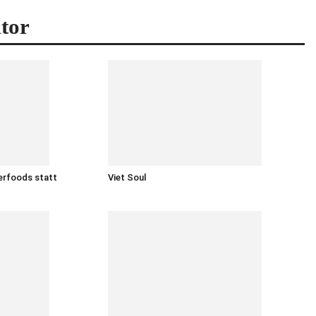
tor
erfoods statt
Viet Soul