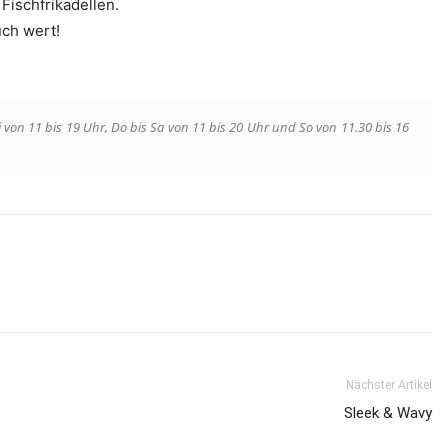
Fischfrikadellen.
uch wert!
 von 11 bis 19 Uhr, Do bis Sa von 11 bis 20 Uhr und So von 11.30 bis 16
Nächster Artikel
Sleek & Wavy