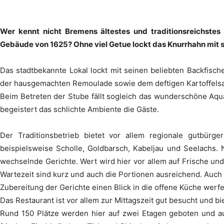
Wer kennt nicht Bremens ältestes und traditionsreichste
Gebäude von 1625? Ohne viel Getue lockt das Knurrhahn mit
Das stadtbekannte Lokal lockt mit seinen beliebten Backfis
der hausgemachten Remoulade sowie dem deftigen Kartoffelsalat
Beim Betreten der Stube fällt sogleich das wunderschöne Aqua
begeistert das schlichte Ambiente die Gäste.
Der Traditionsbetrieb bietet vor allem regionale gutbürge
beispielsweise Scholle, Goldbarsch, Kabeljau und Seelachs. 
wechselnde Gerichte. Wert wird hier vor allem auf Frische und 
Wartezeit sind kurz und auch die Portionen ausreichend. Auch 
Zubereitung der Gerichte einen Blick in die offene Küche werfe
Das Restaurant ist vor allem zur Mittagszeit gut besucht und 
Rund 150 Plätze werden hier auf zwei Etagen geboten und auc