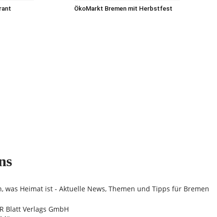
rant
ÖkoMarkt Bremen mit Herbstfest
ns
n, was Heimat ist - Aktuelle News, Themen und Tipps für Bremen
 Blatt Verlags GmbH