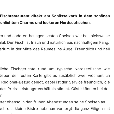
s Fischrestaurant direkt am Schüsselkorb in dem schönen
 schlichtem Charme und leckeren Nordseefischen.
chen und anderen hausgemachten Speisen wie beispielsweise
. Der Fisch ist frisch und natürlich aus nachhaltigem Fang.
rium in der Mitte des Raumes ins Auge. Freundlich und hell
rliche Fischgerichte rund um typische Nordseefische wie
Neben der festen Karte gibt es zusätzlich zwei wöchentlich
Regional-Bezug gelegt, dabei ist der Service freundlich, die
das Preis-Leistungs-Verhältnis stimmt. Gäste können bei der
n.
bietet ebenso in den frühen Abendstunden seine Speisen an.
h das kleine Bistro nebenan versorgt die ganz Eiligen mit