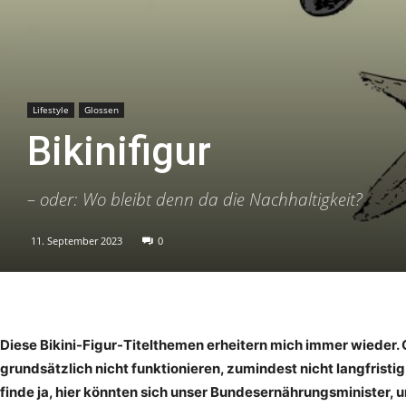
Lifestyle
Glossen
Bikinifigur
– oder: Wo bleibt denn da die Nachhaltigkeit?
11. September 2023
0
Diese Bikini-Figur-Titelthemen erheitern mich immer wieder.
grundsätzlich nicht funktionieren, zumindest nicht langfristig,
finde ja, hier könnten sich unser Bundesernährungsminister, 