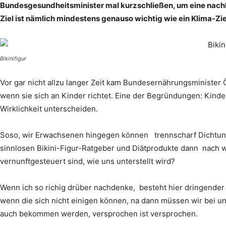
Bundesgesundheitsminister mal kurzschließen, um eine nachha
Ziel ist nämlich mindestens genauso wichtig wie ein Klima-Ziel
Bikinifigur
Vor gar nicht allzu langer Zeit kam Bundesernährungsminister 
wenn sie sich an Kinder richtet. Eine der Begründungen: Kin
Wirklichkeit unterscheiden.
Soso, wir Erwachsenen hingegen können trennscharf Dichtun
sinnlosen Bikini-Figur-Ratgeber und Diätprodukte dann nach w
vernunftgesteuert sind, wie uns unterstellt wird?
Wenn ich so richig drüber nachdenke, besteht hier dringender
wenn die sich nicht einigen können, na dann müssen wir bei u
auch bekommen werden, versprochen ist versprochen.