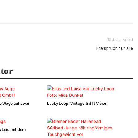
Nächster Artikel
Freispruch für alle
tor
e Wege auf zwei
Lucky Loop: Vintage trifft Vision
s Leid mit dem