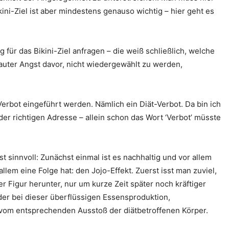
ikini-Ziel ist aber mindestens genauso wichtig – hier geht es
ür das Bikini-Ziel anfragen – die weiß schließlich, welche
auter Angst davor, nicht wiedergewählt zu werden,
rbot eingeführt werden. Nämlich ein Diät-Verbot. Da bin ich
 richtigen Adresse – allein schon das Wort ‘Verbot’ müsste
t sinnvoll: Zunächst einmal ist es nachhaltig und vor allem
allem eine Folge hat: den Jojo-Effekt. Zuerst isst man zuviel,
 Figur herunter, nur um kurze Zeit später noch kräftiger
r bei dieser überflüssigen Essensproduktion,
 vom entsprechenden Ausstoß der diätbetroffenen Körper.