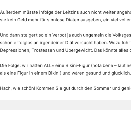
Außerdem müsste infolge der Leitzins auch nicht weiter angeh
sie kein Geld mehr für sinnlose Diäten ausgeben, ein viel voll
Und dann steigert so ein Verbot ja auch ungemein die Volksgesu
schon erfolglos an irgendeiner Diät versucht haben. Wozu führt
Depressionen, Trostessen und Übergewicht. Das könnte alles
Die Folge: wir hätten ALLE eine Bikini-Figur (nota bene – laut ne
als eine Figur in einem Bikini) und wären gesund und glücklich.
Hach, wie schön! Kommen Sie gut durch den Sommer und genieß