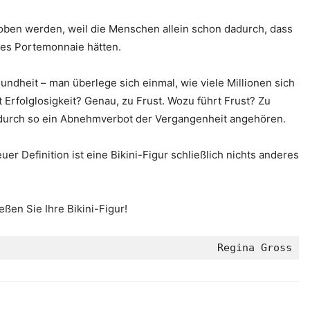
oben werden, weil die Menschen allein schon dadurch, dass
eres Portemonnaie hätten.
ndheit – man überlege sich einmal, wie viele Millionen sich
 Erfolglosigkeit? Genau, zu Frust. Wozu führt Frust? Zu
 durch so ein Abnehmverbot der Vergangenheit angehören.
uer Definition ist eine Bikini-Figur schließlich nichts anderes
en Sie Ihre Bikini-Figur!
Regina Gross