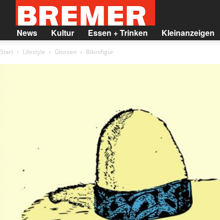
BREMER
News
Kultur
Essen + Trinken
Kleinanzeigen
Start
Lifestyle
Glossen
Bikinifigur