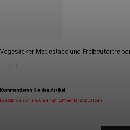
Vegesacker Matjestage und Freibeutertrei
Kommentieren Sie den Artikel
Loggen Sie sich ein, um einen Kommentar abzugeben