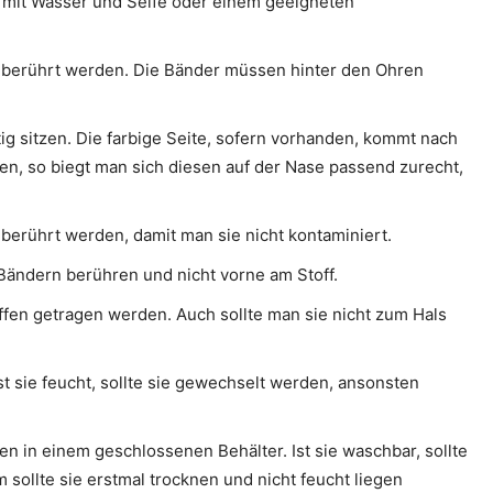
mit Wasser und Seife oder einem geeigneten
 berührt werden. Die Bänder müssen hinter den Ohren
g sitzen. Die farbige Seite, sofern vorhanden, kommt nach
en, so biegt man sich diesen auf der Nase passend zurecht,
berührt werden, damit man sie nicht kontaminiert.
 Bändern berühren und nicht vorne am Stoff.
fen getragen werden. Auch sollte man sie nicht zum Hals
Ist sie feucht, sollte sie gewechselt werden, ansonsten
en in einem geschlossenen Behälter. Ist sie waschbar, sollte
ollte sie erstmal trocknen und nicht feucht liegen