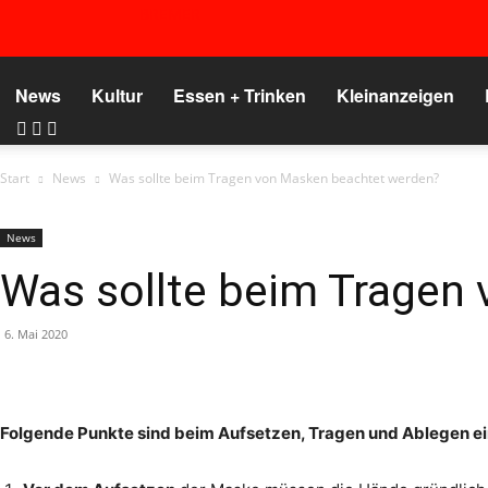
BREMER
News
Kultur
Essen + Trinken
Kleinanzeigen
Start
News
Was sollte beim Tragen von Masken beachtet werden?
News
Was sollte beim Tragen
6. Mai 2020
Folgende Punkte sind beim Aufsetzen, Tragen und Ablegen e