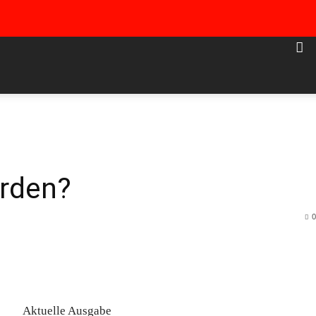
erden?
0
Aktuelle Ausgabe