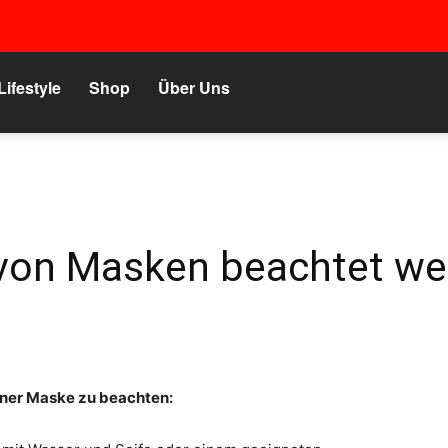
Lifestyle
Shop
Über Uns
 von Masken beachtet w
iner Maske zu beachten: