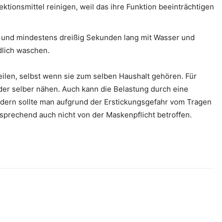
tionsmittel reinigen, weil das ihre Funktion beeinträchtigen
h und mindestens dreißig Sekunden lang mit Wasser und
lich waschen.
eilen, selbst wenn sie zum selben Haushalt gehören. Für
er selber nähen. Auch kann die Belastung durch eine
ndern sollte man aufgrund der Erstickungsgefahr vom Tragen
prechend auch nicht von der Maskenpflicht betroffen.