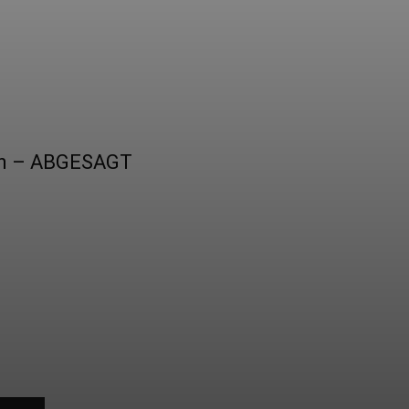
ben – ABGESAGT