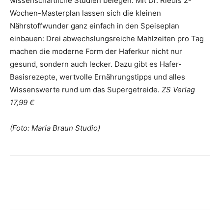
wissenschaftliche Studien belegen. Mit Dr. Riedls 2-
Wochen-Masterplan lassen sich die kleinen
Nährstoffwunder ganz einfach in den Speiseplan
einbauen: Drei abwechslungsreiche Mahlzeiten pro Tag
machen die moderne Form der Haferkur nicht nur
gesund, sondern auch lecker. Dazu gibt es Hafer-
Basisrezepte, wertvolle Ernährungstipps und alles
Wissenswerte rund um das Supergetreide.
ZS Verlag
17,99 €
(Foto: Maria Braun Studio)