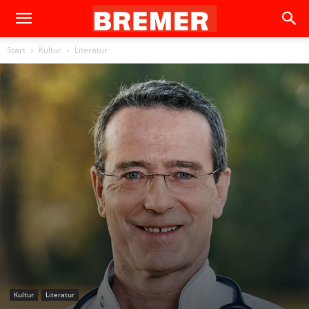
Start
Kultur
Literatur
Kultur
Literatur