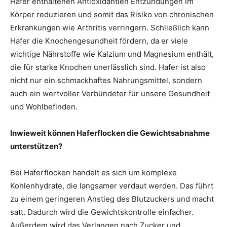
Hafer enthaltenen Antioxidantien Entzündungen im
Körper reduzieren und somit das Risiko von chronischen
Erkrankungen wie Arthritis verringern. Schließlich kann
Hafer die Knochengesundheit fördern, da er viele
wichtige Nährstoffe wie Kalzium und Magnesium enthält,
die für starke Knochen unerlässlich sind. Hafer ist also
nicht nur ein schmackhaftes Nahrungsmittel, sondern
auch ein wertvoller Verbündeter für unsere Gesundheit
und Wohlbefinden.
Inwieweit können Haferflocken die Gewichtsabnahme
unterstützen?
Bei Haferflocken handelt es sich um komplexe
Kohlenhydrate, die langsamer verdaut werden. Das führt
zu einem geringeren Anstieg des Blutzuckers und macht
satt. Dadurch wird die Gewichtskontrolle einfacher.
Außerdem wird das Verlangen nach Zucker und